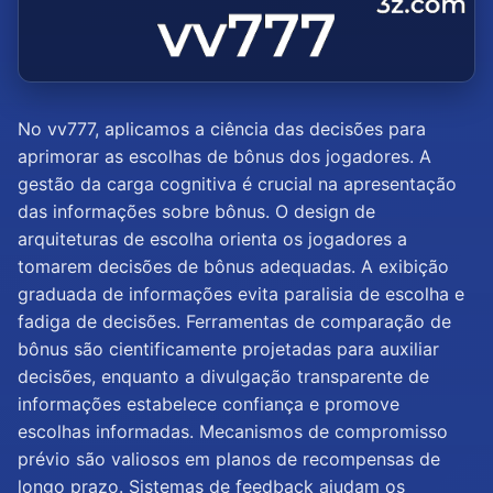
No vv777, aplicamos a ciência das decisões para
aprimorar as escolhas de bônus dos jogadores. A
gestão da carga cognitiva é crucial na apresentação
das informações sobre bônus. O design de
arquiteturas de escolha orienta os jogadores a
tomarem decisões de bônus adequadas. A exibição
graduada de informações evita paralisia de escolha e
fadiga de decisões. Ferramentas de comparação de
bônus são cientificamente projetadas para auxiliar
decisões, enquanto a divulgação transparente de
informações estabelece confiança e promove
escolhas informadas. Mecanismos de compromisso
prévio são valiosos em planos de recompensas de
longo prazo. Sistemas de feedback ajudam os