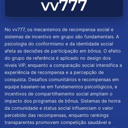
No vv777, os mecanismos de recompensa social e
sistemas de incentivo em grupo são fundamentais. A
psicologia do conformismo e da identidade social
afeta as decisões de participação em bônus. O efeito
do grupo de referência é aplicado no design dos
níveis VIP, enquanto a comparação social intensifica a
experiência de recompensa e a percepção de
conquista. Desafios comunitários e recompensas em
equipe baseiam-se em fundamentos psicológicos, e
incentivos de compartilhamento social ampliam o
impacto dos programas de bônus. Sistemas de honra
da comunidade e status social influenciam o valor
percebido das recompensas, enquanto rankings
transparentes promovem competição saudável e