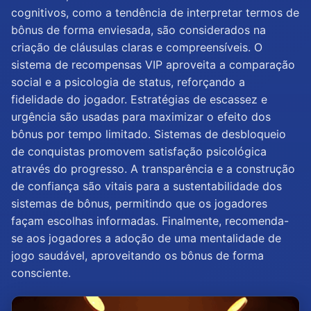
cognitivos, como a tendência de interpretar termos de
bônus de forma enviesada, são considerados na
criação de cláusulas claras e compreensíveis. O
sistema de recompensas VIP aproveita a comparação
social e a psicologia de status, reforçando a
fidelidade do jogador. Estratégias de escassez e
urgência são usadas para maximizar o efeito dos
bônus por tempo limitado. Sistemas de desbloqueio
de conquistas promovem satisfação psicológica
através do progresso. A transparência e a construção
de confiança são vitais para a sustentabilidade dos
sistemas de bônus, permitindo que os jogadores
façam escolhas informadas. Finalmente, recomenda-
se aos jogadores a adoção de uma mentalidade de
jogo saudável, aproveitando os bônus de forma
consciente.