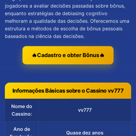
jogadores a avaliar decisões passadas sobre bônus,
enquanto estratégias de debiasing cognitivo
melhoram a qualidade das decisões. Oferecemos uma
estrutura e métodos de escolha de bônus pessoais
baseados na ciência das decisões.
🔥Cadastro e obter Bônus🔥
Informações Básicas sobre o Cassino vv777
Nome do
vv777
Cassino:
Ano de
Quase dez anos