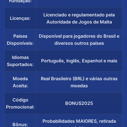
Fundação:
Licenciado e regulamentado pela
Licenças:
Autoridade de Jogos de Malta
Países
Disponível para jogadores do Brasil e
Disponíveis:
diversos outros países
Idiomas
Português, Inglês, Espanhol e mais
Suportados:
Moeda
Real Brasileiro (BRL) e várias outras
Aceita:
moedas
Código
BONUS2025
Promocional:
Probabilidades MAIORES, retirada
Bônus: