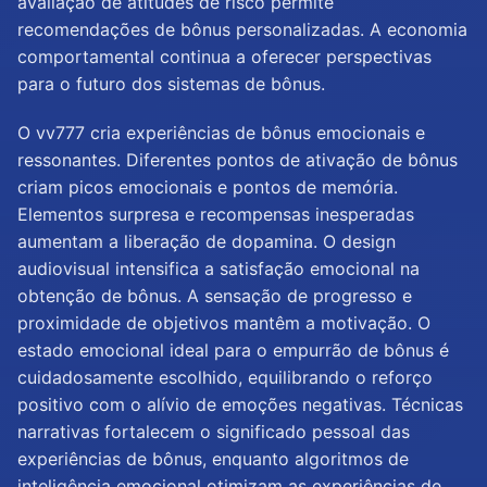
avaliação de atitudes de risco permite
recomendações de bônus personalizadas. A economia
comportamental continua a oferecer perspectivas
para o futuro dos sistemas de bônus.
O vv777 cria experiências de bônus emocionais e
ressonantes. Diferentes pontos de ativação de bônus
criam picos emocionais e pontos de memória.
Elementos surpresa e recompensas inesperadas
aumentam a liberação de dopamina. O design
audiovisual intensifica a satisfação emocional na
obtenção de bônus. A sensação de progresso e
proximidade de objetivos mantêm a motivação. O
estado emocional ideal para o empurrão de bônus é
cuidadosamente escolhido, equilibrando o reforço
positivo com o alívio de emoções negativas. Técnicas
narrativas fortalecem o significado pessoal das
experiências de bônus, enquanto algoritmos de
inteligência emocional otimizam as experiências de